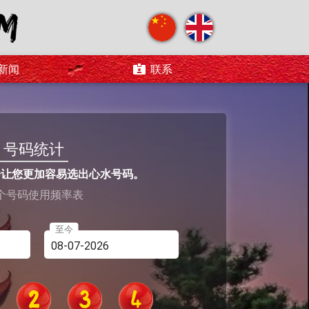
新闻
联系
号码统计
会让您更加容易选出心水号码。
个号码使用频率表
至今